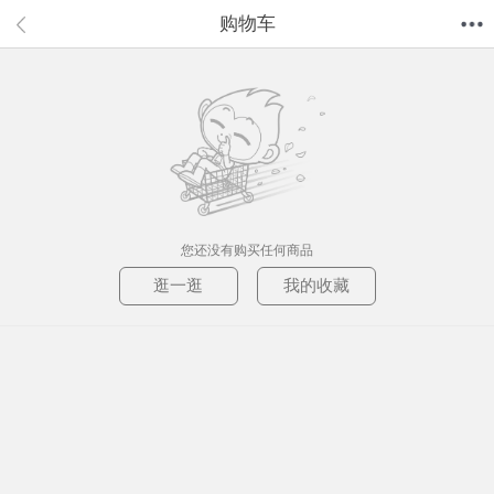
购物车
首页
分类
值得买
购物车
我的当当
您还没有购买任何商品
逛一逛
我的收藏