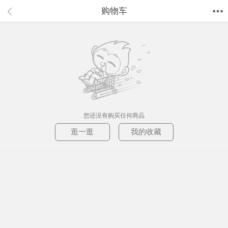
购物车
首页
分类
值得买
购物车
我的当当
您还没有购买任何商品
逛一逛
我的收藏