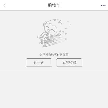
购物车
首页
分类
值得买
购物车
我的当当
您还没有购买任何商品
逛一逛
我的收藏