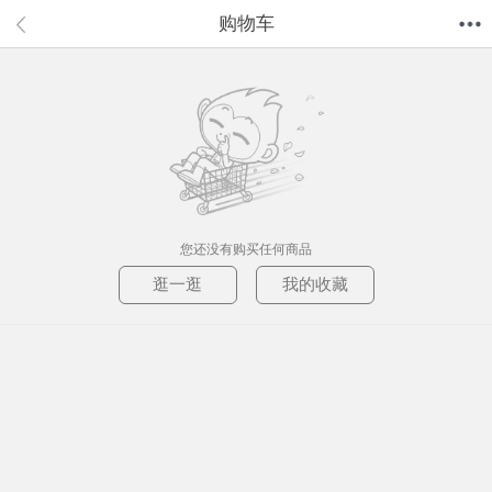
购物车
首页
分类
值得买
购物车
我的当当
您还没有购买任何商品
逛一逛
我的收藏