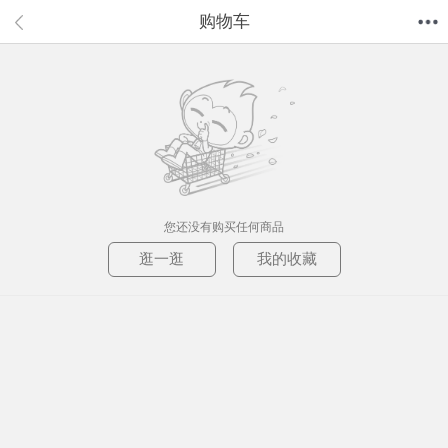
购物车
首页
分类
值得买
购物车
我的当当
您还没有购买任何商品
逛一逛
我的收藏