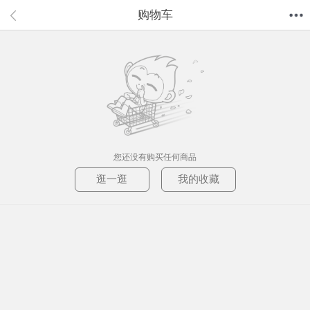
购物车
首页
分类
值得买
购物车
我的当当
您还没有购买任何商品
逛一逛
我的收藏