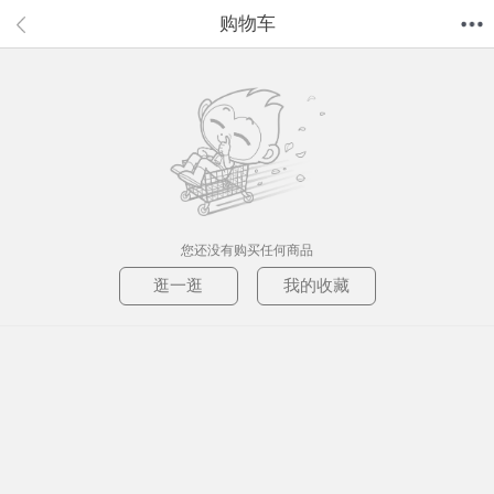
购物车
首页
分类
值得买
购物车
我的当当
您还没有购买任何商品
逛一逛
我的收藏