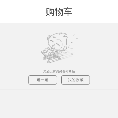
购物车
值得买
您还没有购买任何商品
逛一逛
我的收藏