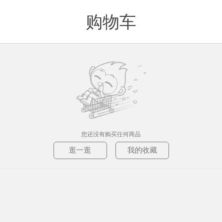
购物车
值得买
您还没有购买任何商品
逛一逛
我的收藏