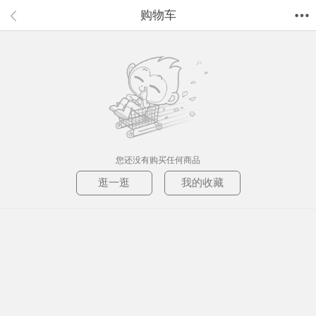
购物车
首页
分类
值得买
购物车
我的当当
您还没有购买任何商品
逛一逛
我的收藏