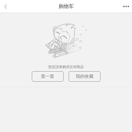
购物车
首页
分类
值得买
购物车
我的当当
您还没有购买任何商品
逛一逛
我的收藏