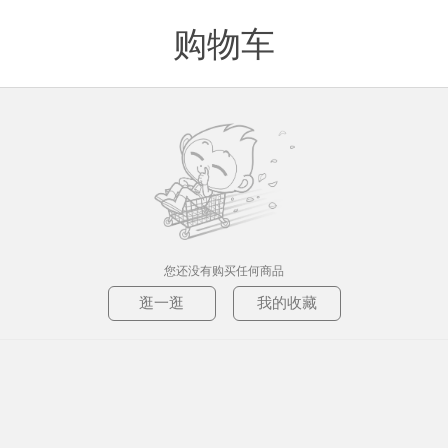
购物车
值得买
您还没有购买任何商品
逛一逛
我的收藏