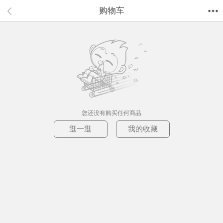
购物车
首页
分类
值得买
购物车
我的当当
您还没有购买任何商品
逛一逛
我的收藏