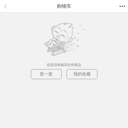
购物车
首页
分类
值得买
购物车
我的当当
您还没有购买任何商品
逛一逛
我的收藏