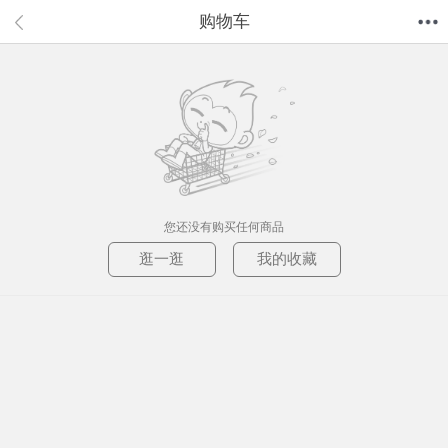
购物车
首页
分类
值得买
购物车
我的当当
您还没有购买任何商品
逛一逛
我的收藏